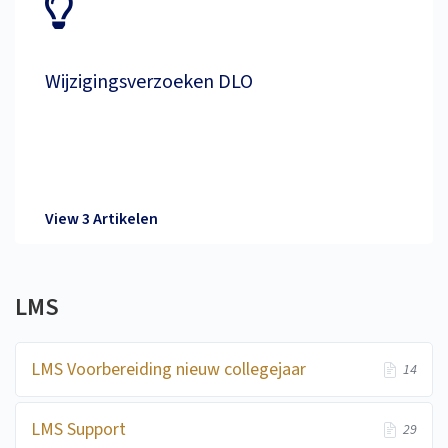
Wijzigingsverzoeken DLO
View 3 Artikelen
LMS
LMS Voorbereiding nieuw collegejaar
14
LMS Support
29