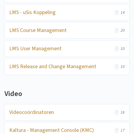
LMS - uSis Koppeling
14
LMS Course Management
20
LMS User Management
10
LMS Release and Change Management
10
Video
Videocoördinatoren
16
Kaltura - Management Console (KMC)
17