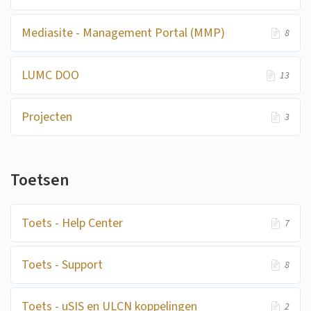
Mediasite - Management Portal (MMP)
8
LUMC DOO
13
Projecten
3
Toetsen
Toets - Help Center
7
Toets - Support
8
Toets - uSIS en ULCN koppelingen
2